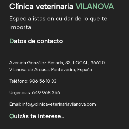
Clínica veterinaria
VILANOVA
Especialistas en cuidar de lo que te
importa
D
atos de contacto
Avenida González Besada, 33, LOCAL, 36620
Vilanova de Arousa, Pontevedra, España.
Teléfono: 986 56 10 33
Urgencias: 649 968 356
Email: info@clinicaveterinariavilanova.com
Q
uizás te interese...