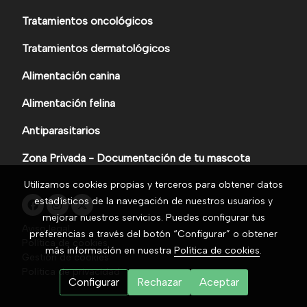
Tratamientos oncológicos
Tratamientos dermatológicos
Alimentación canina
Alimentación felina
Antiparasitarios
Zona Privada - Documentación de tu mascota
Utilizamos cookies propias y terceros para obtener datos
estadísticos de la navegación de nuestros usuarios y
mejorar nuestros servicios. Puedes configurar tus
Aviso legal
preferencias a través del botón “Configurar” o obtener
Política de cookies
más información en nuestra
Política de cookies
.
Gestión de cookies
Política de privacidad
Configurar
Rechazar
Aceptar