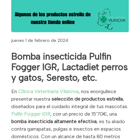
jueves 1 de febrero de 2024
Bomba insecticida Pulfin
Fogger IGR, Lactadiet perros
y gatos, Seresto, etc.
En
Clínica Veterinaria Vilanova
, nos enorgullece
presentar nuestra
selección de productos estrella
,
diseñados para el cuidado integral de tus mascotas.
Pulfin Fogger IGR
, con un precio de 15'70€, una
bomba insecticida altamente efectiva
, es tu aliado
contra garrapatas, pulgas e insectos en espacios
domésticos. Con un alcance de hasta 80 metros