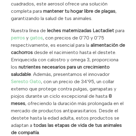
cuadrados, este aerosol ofrece una solución
completa para
mantener tu hogar libre de plagas
,
garantizando la salud de tus animales.
Nuestra línea de
leches maternizadas Lactadiet
para
perros
y
gatos
, con precios de 0'70 y 0'75
respectivamente, es esencial para la
alimentación de
cachorros
desde el nacimiento hasta el destete.
Enriquecida con calostro y omega 3, proporciona
los
nutrientes necesarios para un crecimiento
saludable
. Además, presentamos el innovador
Seresto Gato
, con un precio de 34'95, un collar
externo que protege contra pulgas, garrapatas y
piojos durante un ciclo excepcional de hasta
8
meses
, ofreciendo la duración más prolongada en el
mercado de productos antiparasitarios. Desde el
destete hasta la edad adulta, estos productos se
adaptan a
todas las etapas de vida de tus animales
de compañía
.