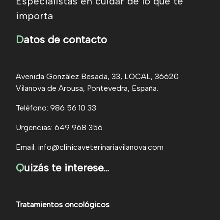
Especialistas en cuidar de lo que te
importa
D
atos de contacto
Avenida González Besada, 33, LOCAL, 36620
Vilanova de Arousa, Pontevedra, España.
Teléfono: 986 56 10 33
Urgencias: 649 968 356
Email: info@clinicaveterinariavilanova.com
Q
uizás te interese...
Tratamientos oncológicos