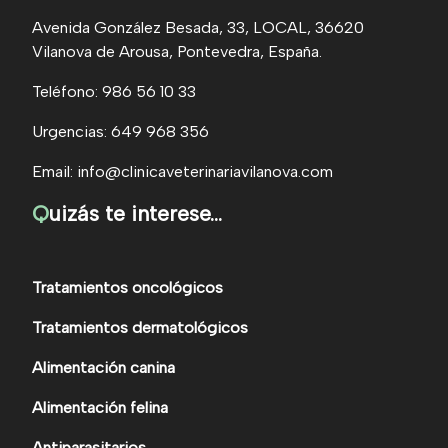
Avenida González Besada, 33, LOCAL, 36620
Vilanova de Arousa, Pontevedra, España.
Teléfono: 986 56 10 33
Urgencias: 649 968 356
Email: info@clinicaveterinariavilanova.com
Q
uizás te interese...
Tratamientos oncológicos
Tratamientos dermatológicos
Alimentación canina
Alimentación felina
Antiparasitarios