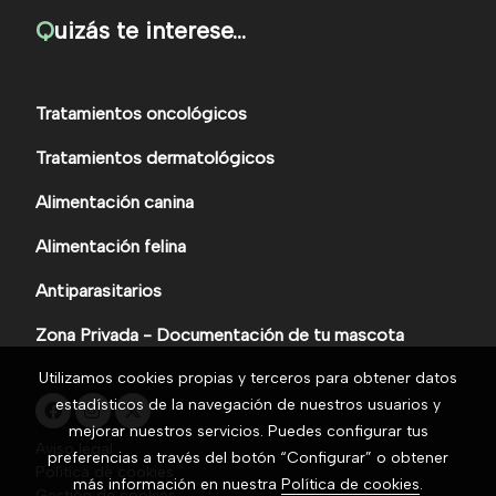
Q
uizás te interese...
Tratamientos oncológicos
Tratamientos dermatológicos
Alimentación canina
Alimentación felina
Antiparasitarios
Zona Privada - Documentación de tu mascota
Utilizamos cookies propias y terceros para obtener datos
estadísticos de la navegación de nuestros usuarios y
mejorar nuestros servicios. Puedes configurar tus
Aviso legal
preferencias a través del botón “Configurar” o obtener
Política de cookies
más información en nuestra
Política de cookies
.
Gestión de cookies