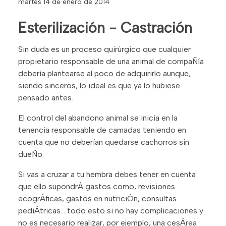
martes 14 de enero de 2014
Esterilización - Castración
Sin duda es un proceso quirúrgico que cualquier
propietario responsable de una animal de compaÑía
debería plantearse al poco de adquirirlo aunque,
siendo sinceros, lo ideal es que ya lo hubiese
pensado antes.
El control del abandono animal se inicia en la
tenencia responsable de camadas teniendo en
cuenta que no deberían quedarse cachorros sin
dueÑo.
Si vas a cruzar a tu hembra debes tener en cuenta
que ello supondrÁ gastos como, revisiones
ecogrÁficas, gastos en nutriciÓn, consultas
pediÁtricas… todo esto si no hay complicaciones y
no es necesario realizar, por ejemplo, una cesÁrea