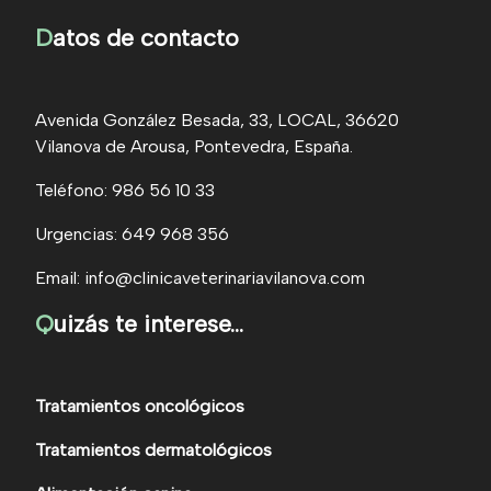
D
atos de contacto
Avenida González Besada, 33, LOCAL, 36620
Vilanova de Arousa, Pontevedra, España.
Teléfono: 986 56 10 33
Urgencias: 649 968 356
Email: info@clinicaveterinariavilanova.com
Q
uizás te interese...
Tratamientos oncológicos
Tratamientos dermatológicos