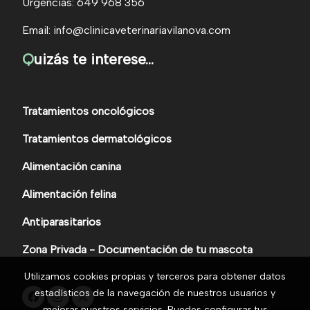
Urgencias: 649 968 356
Email: info@clinicaveterinariavilanova.com
Q
uizás te interese...
Tratamientos oncológicos
Tratamientos dermatológicos
Alimentación canina
Alimentación felina
Antiparasitarios
Zona Privada - Documentación de tu mascota
Utilizamos cookies propias y terceros para obtener datos
estadísticos de la navegación de nuestros usuarios y
mejorar nuestros servicios. Puedes configurar tus