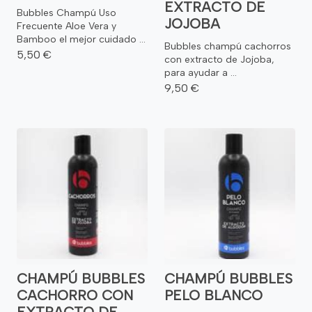
EXTRACTO DE
Bubbles Champú Uso
JOJOBA
Frecuente Aloe Vera y
Bamboo el mejor cuidado ...
Bubbles champú cachorros
5,50 €
con extracto de Jojoba,
para ayudar a ...
9,50 €
CHAMPÚ BUBBLES
CHAMPÚ BUBBLES
CACHORRO CON
PELO BLANCO