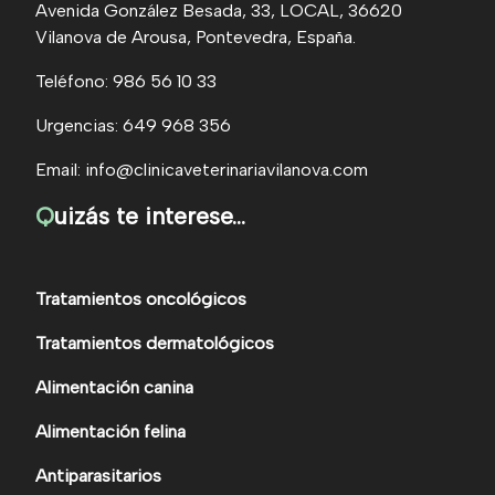
Avenida González Besada, 33, LOCAL, 36620
Vilanova de Arousa, Pontevedra, España.
Teléfono: 986 56 10 33
Urgencias: 649 968 356
Email: info@clinicaveterinariavilanova.com
Q
uizás te interese...
Tratamientos oncológicos
Tratamientos dermatológicos
Alimentación canina
Alimentación felina
Antiparasitarios