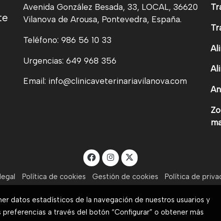
Avenida González Besada, 33, LOCAL, 36620
Tr
te
Vilanova de Arousa, Pontevedra, España.
Tr
Teléfono: 986 56 10 33
Al
Urgencias: 649 968 356
Al
Email: info@clinicaveterinariavilanova.com
An
Zo
ma
legal
Política de cookies
Gestión de cookies
Política de priv
ner datos estadísticos de la navegación de nuestros usuarios y
s preferencias a través del botón “Configurar” o obtener más