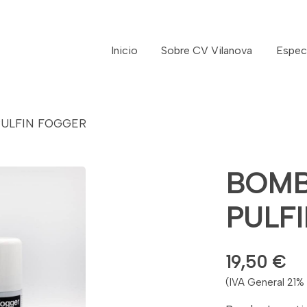
Inicio
Sobre CV Vilanova
Espec
PULFIN FOGGER
BOMB
PULF
19,50 €
(IVA General 21% 