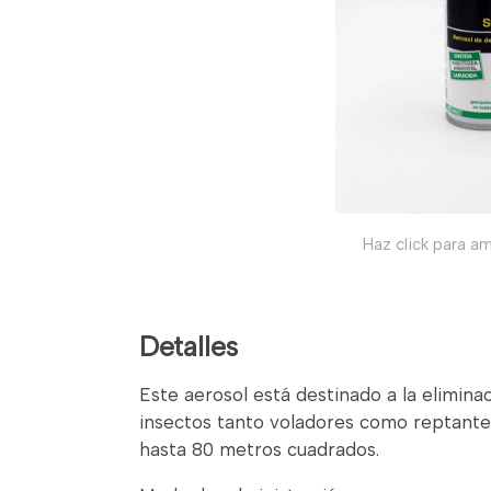
Haz click para am
Detalles
Este aerosol está destinado a la elimin
insectos tanto voladores como reptante
hasta 80 metros cuadrados.