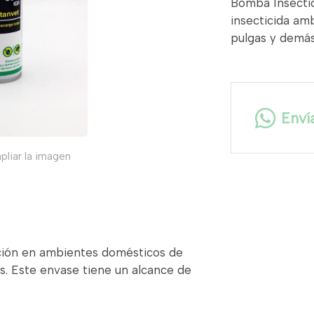
Bomba Insectic
insecticida amb
pulgas y demás
Enví
pliar la imagen
ación en ambientes domésticos de
s. Este envase tiene un alcance de