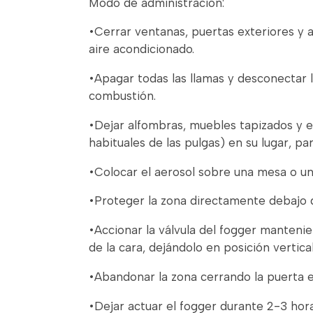
Modo de administración:
•Cerrar ventanas, puertas exteriores y a
aire acondicionado.
•Apagar todas las llamas y desconectar l
combustión.
•Dejar alfombras, muebles tapizados y e
habituales de las pulgas) en su lugar, pa
•Colocar el aerosol sobre una mesa o una 
•Proteger la zona directamente debajo d
•Accionar la válvula del fogger mantenie
de la cara, dejándolo en posición vertical
•Abandonar la zona cerrando la puerta e
•Dejar actuar el fogger durante 2-3 hora