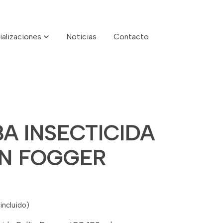
ializaciones
Noticias
Contacto
A INSECTICIDA
IN FOGGER
incluido)