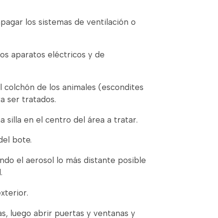
pagar los sistemas de ventilación o
os aparatos eléctricos y de
l colchón de los animales (escondites
ra ser tratados.
silla en el centro del área a tratar.
el bote.
ndo el aerosol lo más distante posible
.
xterior.
s, luego abrir puertas y ventanas y