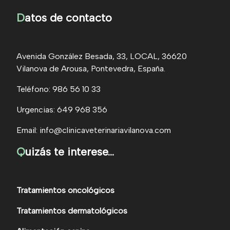
D
atos de contacto
Avenida González Besada, 33, LOCAL, 36620
Vilanova de Arousa, Pontevedra, España.
Teléfono: 986 56 10 33
Urgencias: 649 968 356
Email: info@clinicaveterinariavilanova.com
Q
uizás te interese...
Tratamientos oncológicos
Tratamientos dermatológicos