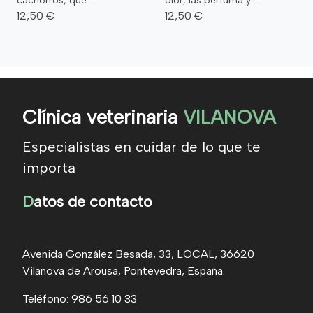
cachorros, que ...
olor, las perfuma y ...
12,50 €
12,50 €
Clínica veterinaria
VILANOVA
Especialistas en cuidar de lo que te
importa
D
atos de contacto
Avenida González Besada, 33, LOCAL, 36620
Vilanova de Arousa, Pontevedra, España.
Teléfono: 986 56 10 33