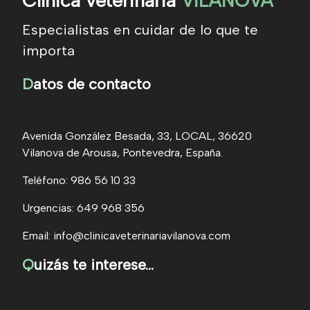
Clínica veterinaria
VILANOVA
Especialistas en cuidar de lo que te
importa
D
atos de contacto
Avenida González Besada, 33, LOCAL, 36620
Vilanova de Arousa, Pontevedra, España.
Teléfono: 986 56 10 33
Urgencias: 649 968 356
Email: info@clinicaveterinariavilanova.com
Q
uizás te interese...