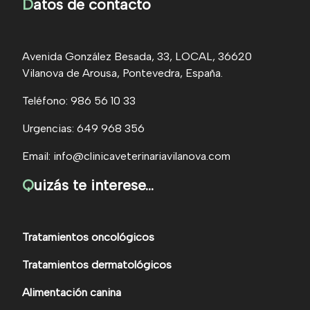
D
atos de contacto
Avenida González Besada, 33, LOCAL, 36620
Vilanova de Arousa, Pontevedra, España.
Teléfono: 986 56 10 33
Urgencias: 649 968 356
Email: info@clinicaveterinariavilanova.com
Q
uizás te interese...
Tratamientos oncológicos
Tratamientos dermatológicos
Alimentación canina