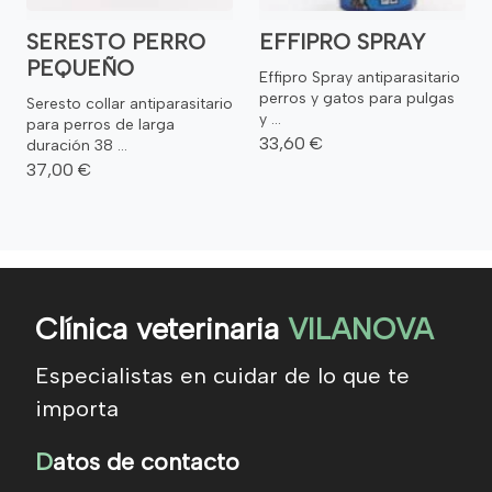
SERESTO PERRO
EFFIPRO SPRAY
PEQUEÑO
Effipro Spray antiparasitario
perros y gatos para pulgas
Seresto collar antiparasitario
y ...
para perros de larga
33,60 €
duración 38 ...
37,00 €
Clínica veterinaria
VILANOVA
Especialistas en cuidar de lo que te
importa
D
atos de contacto