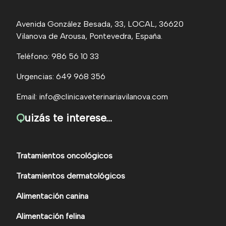
Avenida González Besada, 33, LOCAL, 36620
Vilanova de Arousa, Pontevedra, España.
Teléfono: 986 56 10 33
Urgencias: 649 968 356
Email: info@clinicaveterinariavilanova.com
Q
uizás te interese...
Tratamientos oncológicos
Tratamientos dermatológicos
Alimentación canina
Alimentación felina