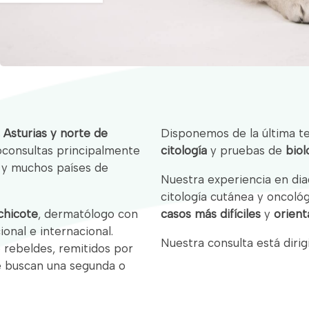
, Asturias y norte de
Disponemos de la última t
consultas principalmente
citología
y pruebas de
biol
y muchos países de
Nuestra experiencia en dia
citología cutánea y oncoló
chicote
, dermatólogo con
casos más difíciles
y
orient
ional e internacional.
Nuestra consulta está dirig
o rebeldes, remitidos por
e buscan una segunda o