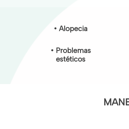
• Alopecia
• Problemas
estéticos
MANE