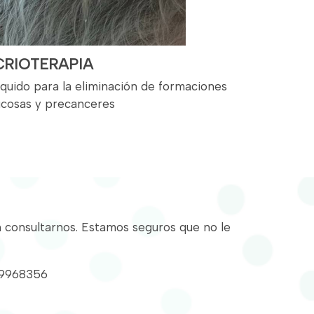
CRIOTERAPIA
líquido para la eliminación de formaciones
ucosas y precanceres
n consultarnos. Estamos seguros que no le
49968356