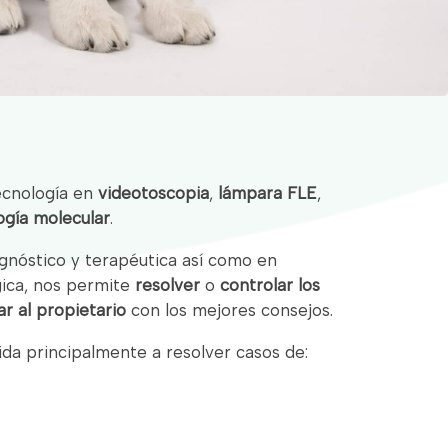
ecnología en
videotoscopia
,
lámpara FLE
,
ogía molecular
.
gnóstico y terapéutica así como en
gica, nos permite
resolver
o
controlar los
ar al propietario
con los mejores consejos.
ida principalmente a resolver casos de: