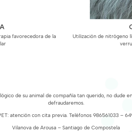
A
apia favorecedora de la
Utilización de nitrógeno 
lar
verr
lógico de su animal de compañía tan querido, no dude e
defraudaremos.
T: atención con cita previa. Teléfonos 986561033 – 6
Vilanova de Arousa – Santiago de Compostela