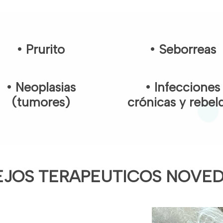
• Prurito
• Seborreas
• Neoplasias
• Infecciones
(tumores)
crónicas y rebel
JOS TERAPEUTICOS NOVE