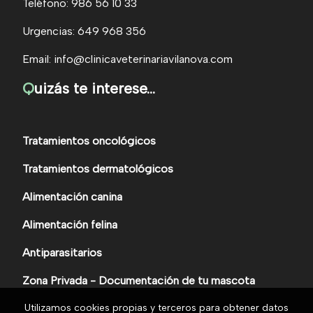
Teléfono: 986 56 10 33
Urgencias: 649 968 356
Email: info@clinicaveterinariavilanova.com
Q
uizás te interese...
Tratamientos oncológicos
Tratamientos dermatológicos
Alimentación canina
Alimentación felina
Antiparasitarios
Zona Privada - Documentación de tu mascota
Utilizamos cookies propias y terceros para obtener datos