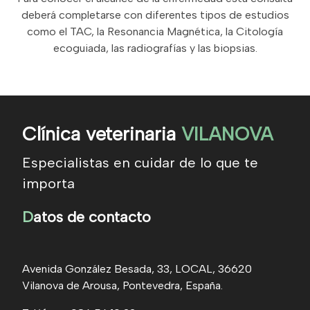
deberá completarse con diferentes tipos de estudios
como el TAC, la Resonancia Magnética, la Citología
ecoguiada, las radiografías y las biopsias.
Clínica veterinaria
VILANOVA
Especialistas en cuidar de lo que te
importa
D
atos de contacto
Avenida González Besada, 33, LOCAL, 36620
Vilanova de Arousa, Pontevedra, España.