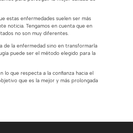
que estas enfermedades suelen ser más
ente noticia. Tengamos en cuenta que en
sultados no son muy diferentes.
va de la enfermedad sino en transformarla
rugía puede ser el método elegido para la
 lo que respecta a la confianza hacia el
objetivo que es la mejor y más prolongada