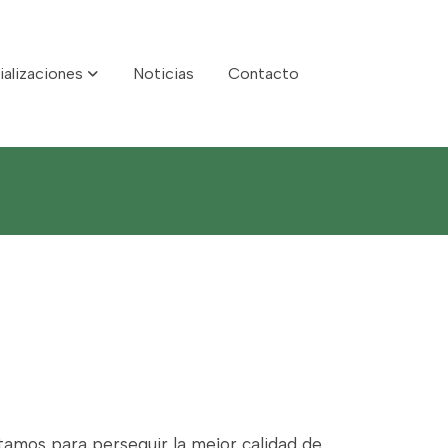
ializaciones
Noticias
Contacto
ontamos para perseguir la mejor calidad de