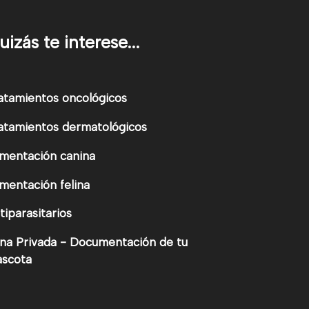
uizás te interese...
atamientos oncológicos
atamientos dermatológicos
imentación canina
imentación felina
tiparasitarios
na Privada - Documentación de tu
scota