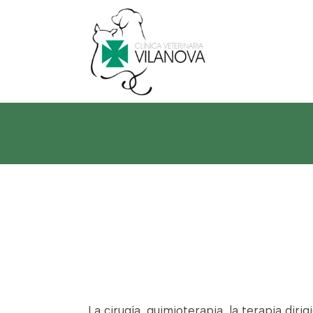
La cirugía, quimioterapia, la terapia dir