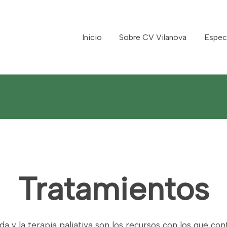
Inicio
Sobre CV Vilanova
Espec
Tratamientos
igida y la terapia paliativa son los recursos con los que c