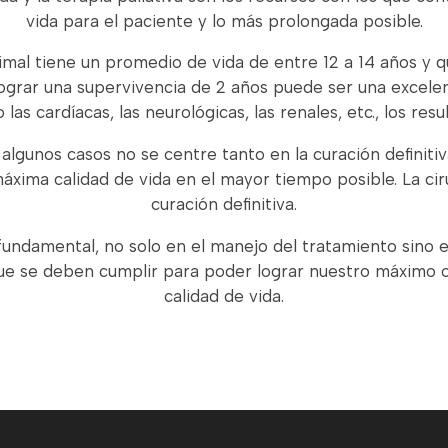
vida para el paciente y lo más prolongada posible.
imal tiene un promedio de vida de entre 12 a 14 años y 
 lograr una supervivencia de 2 años puede ser una excel
las cardíacas, las neurológicas, las renales, etc., los re
 algunos casos no se centre tanto en la curación definiti
áxima calidad de vida en el mayor tiempo posible. La ci
curación definitiva.
fundamental, no solo en el manejo del tratamiento sino en
que se deben cumplir para poder lograr nuestro máximo 
calidad de vida.