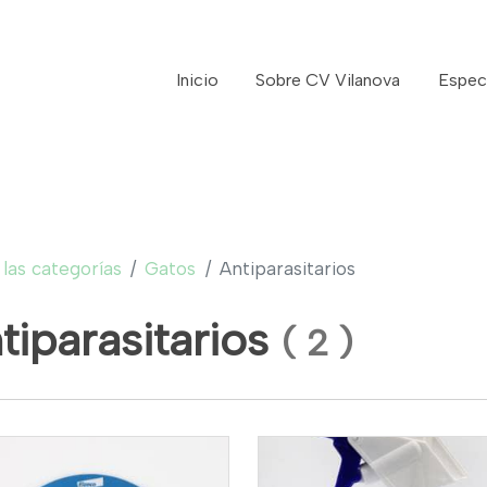
Inicio
Sobre CV Vilanova
Espec
las categorías
Gatos
Antiparasitarios
tiparasitarios
(
2
)