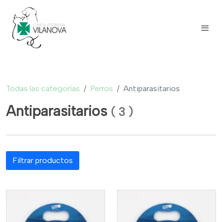
Todas las categorías
Perros
Antiparasitarios
Antiparasitarios
(
3
)
Filtrar productos