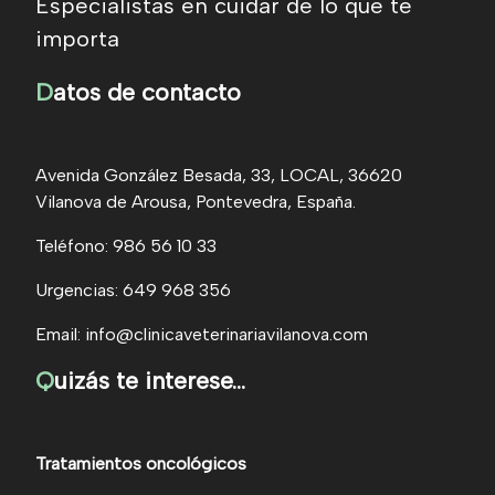
Especialistas en cuidar de lo que te
importa
D
atos de contacto
Avenida González Besada, 33, LOCAL, 36620
Vilanova de Arousa, Pontevedra, España.
Teléfono: 986 56 10 33
Urgencias: 649 968 356
Email: info@clinicaveterinariavilanova.com
Q
uizás te interese...
Tratamientos oncológicos