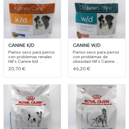
CANINE K/D
CANINE W/D
Pienso seco para perros
Pienso seco para perros
con problemas renales
con problemas de
Hill’s Canine k/d. ...
obesidad Hill’s Canine ...
20,70 €
46,20 €