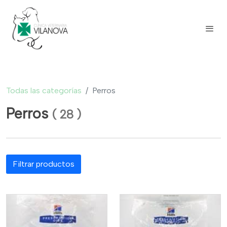
Todas las categorías
Perros
Perros
(
28
)
Filtrar productos