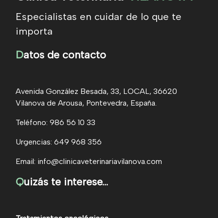
Especialistas en cuidar de lo que te
importa
D
atos de contacto
Avenida González Besada, 33, LOCAL, 36620
Vilanova de Arousa, Pontevedra, España.
Teléfono: 986 56 10 33
Urgencias: 649 968 356
Email: info@clinicaveterinariavilanova.com
Q
uizás te interese...