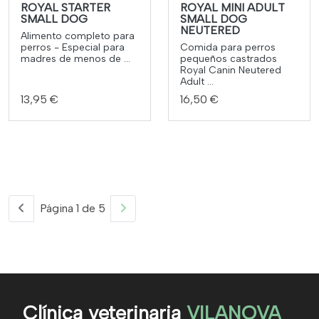
ROYAL STARTER
ROYAL MINI ADULT
SMALL DOG
SMALL DOG
NEUTERED
Alimento completo para
perros - Especial para
Comida para perros
madres de menos de ...
pequeños castrados
Royal Canin Neutered
Adult ...
13,95 €
16,50 €
Página 1 de 5
Clínica veterinaria
VILANOVA